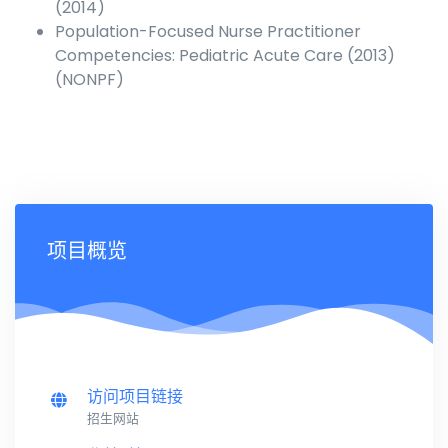
(2014)
Population-Focused Nurse Practitioner
Competencies: Pediatric Acute Care (2013)
(NONPF)
项目概览
访问项目链接
招生网站