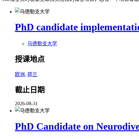
PhD candidate implementation
乌德勒支大学
授课地点
欧洲
,
荷兰
截止日期
2026-08-31
PhD Candidate on Neurodivers