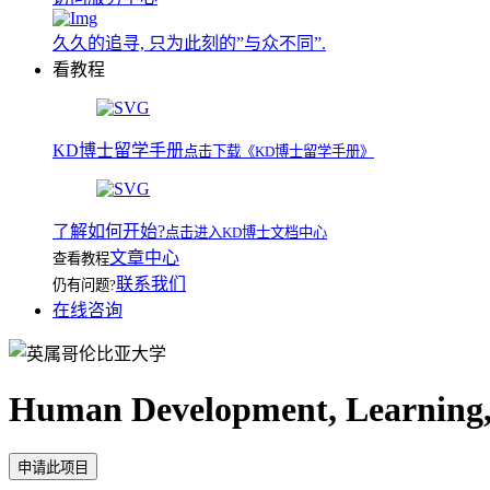
久久的追寻, 只为此刻的”与众不同”.
看教程
KD博士留学手册
点击下载《KD博士留学手册》
了解如何开始?
点击进入KD博士文档中心
文章中心
查看教程
联系我们
仍有问题?
在线咨询
Human Development, Learning,
申请此项目