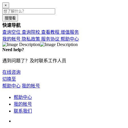
×
搜搜看
快速导航
查询空位
查询院校
查看教程
增值服务
我的帐号
隐私政策
服务协议
帮助中心
Need help?
遇到问题了？及时联系工作人员
在线咨询
切换至
帮助中心
我的帐号
帮助中心
我的帐号
联系我们