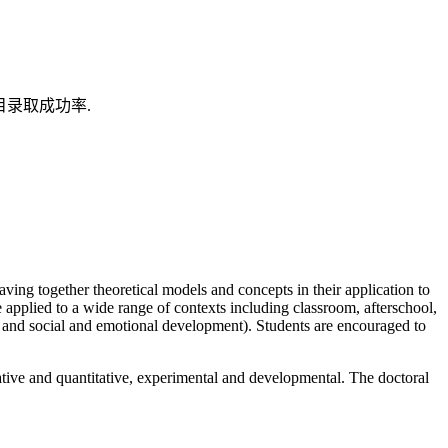
目录取成功率.
g together theoretical models and concepts in their application to
e applied to a wide range of contexts including classroom, afterschool,
ral, and social and emotional development). Students are encouraged to
ative and quantitative, experimental and developmental. The doctoral