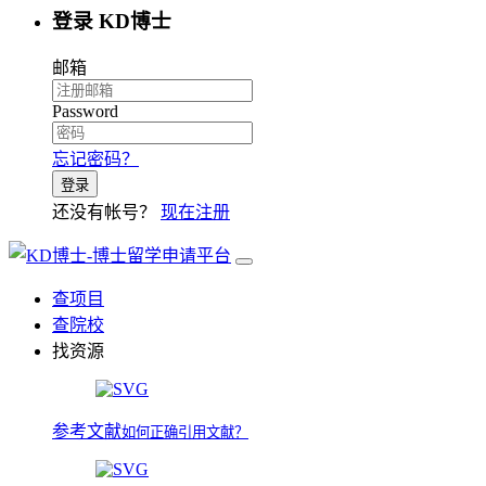
登录 KD博士
邮箱
Password
忘记密码？
登录
还没有帐号？
现在注册
查项目
查院校
找资源
参考文献
如何正确引用文献？