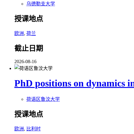
乌德勒支大学
授课地点
欧洲
,
荷兰
截止日期
2026-08-16
PhD positions on dynamics in 
荷语区鲁汶大学
授课地点
欧洲
,
比利时