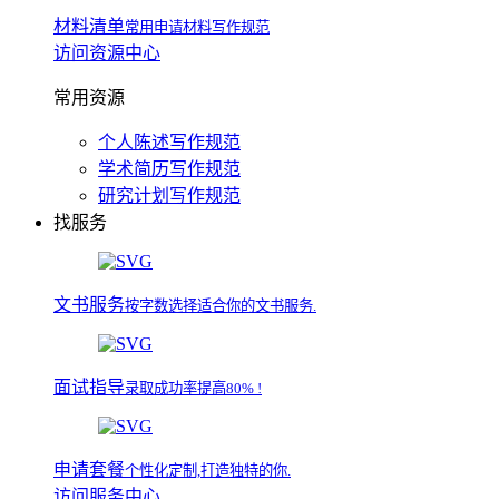
材料清单
常用申请材料写作规范
访问资源中心
常用资源
个人陈述写作规范
学术简历写作规范
研究计划写作规范
找服务
文书服务
按字数选择适合你的文书服务.
面试指导
录取成功率提高80% !
申请套餐
个性化定制,打造独特的你.
访问服务中心