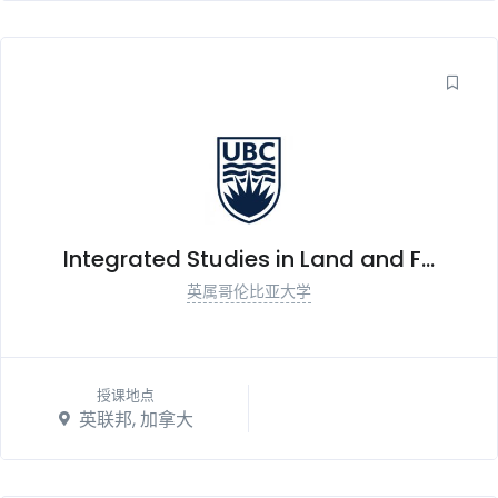
Integrated Studies in Land and F...
英属哥伦比亚大学
授课地点
英联邦, 加拿大