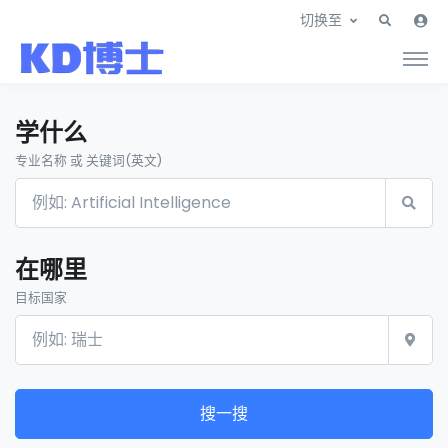
切换至
学什么
专业名称 或 关键词(英文)
在哪里
目标国家
搜一搜