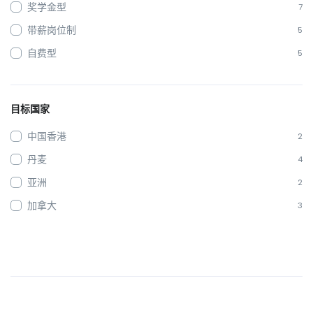
奖学金型
7
带薪岗位制
5
自费型
5
目标国家
中国香港
2
丹麦
4
亚洲
2
加拿大
3