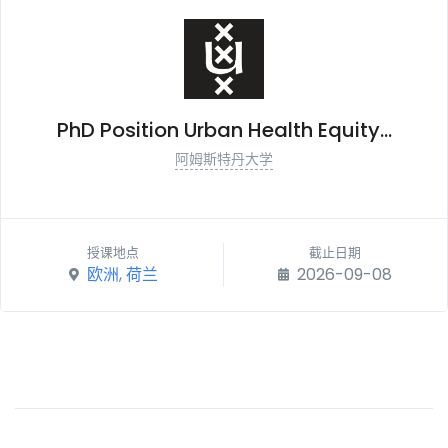
PhD Position Urban Health Equity...
阿姆斯特丹大学
授课地点
截止日期
欧洲
,
荷兰
2026-09-08