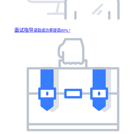
面试指导
录取成功率提高80% !