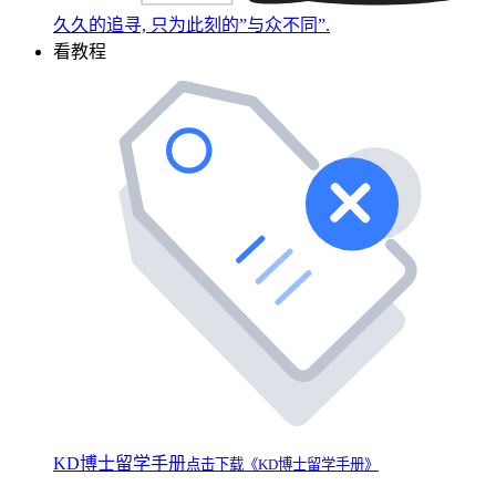
久久的追寻, 只为此刻的”与众不同”.
看教程
KD博士留学手册
点击下载《KD博士留学手册》