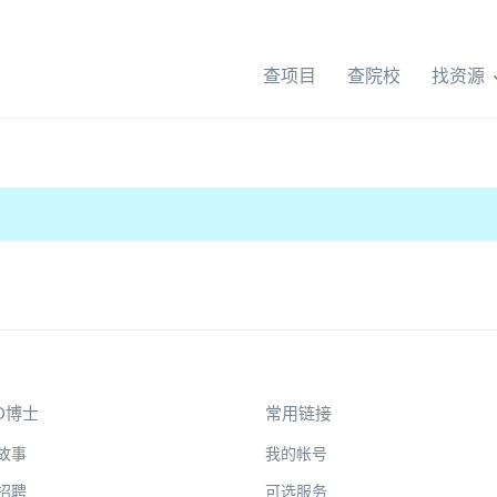
查项目
查院校
找资源
D博士
常用链接
故事
我的帐号
招聘
可选服务