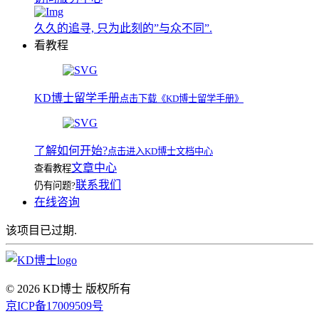
久久的追寻, 只为此刻的”与众不同”.
看教程
KD博士留学手册
点击下载《KD博士留学手册》
了解如何开始?
点击进入KD博士文档中心
文章中心
查看教程
联系我们
仍有问题?
在线咨询
该项目已过期.
© 2026 KD博士 版权所有
京ICP备17009509号