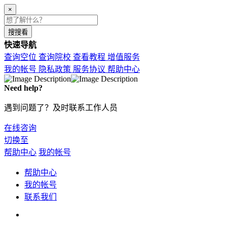
×
搜搜看
快速导航
查询空位
查询院校
查看教程
增值服务
我的帐号
隐私政策
服务协议
帮助中心
Need help?
遇到问题了？及时联系工作人员
在线咨询
切换至
帮助中心
我的帐号
帮助中心
我的帐号
联系我们