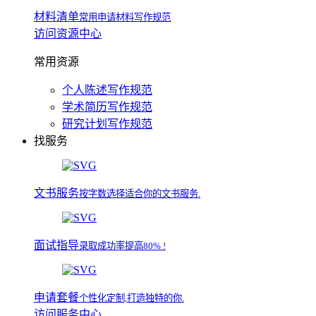
材料清单
常用申请材料写作规范
访问资源中心
常用资源
个人陈述写作规范
学术简历写作规范
研究计划写作规范
找服务
文书服务
按字数选择适合你的文书服务.
面试指导
录取成功率提高80% !
申请套餐
个性化定制,打造独特的你.
访问服务中心