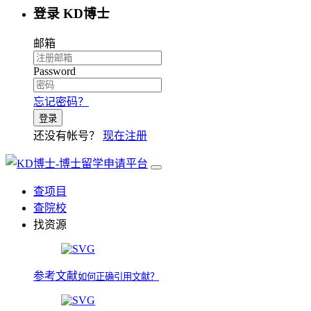
登录 KD博士
邮箱
Password
忘记密码？
登录
还没有帐号？
现在注册
查项目
查院校
找资源
参考文献
如何正确引用文献？