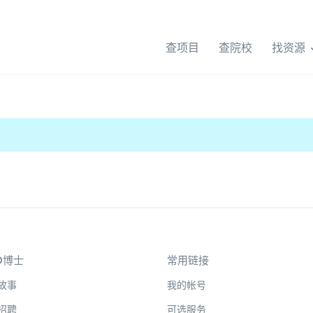
查项目
查院校
找资源
D博士
常用链接
故事
我的帐号
招聘
可选服务