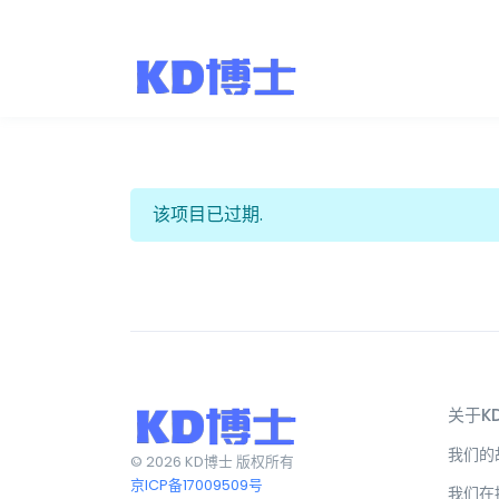
该项目已过期.
关于K
我们的
© 2026 KD博士 版权所有
京ICP备17009509号
我们在