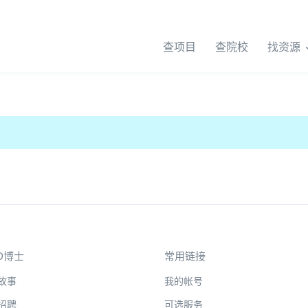
查项目
查院校
找资源
D博士
常用链接
故事
我的帐号
招聘
可选服务