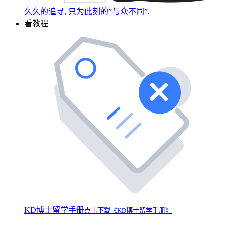
久久的追寻, 只为此刻的”与众不同”.
看教程
KD博士留学手册
点击下载《KD博士留学手册》