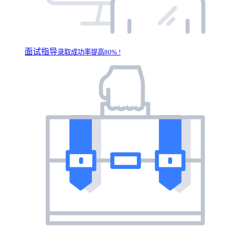
面试指导
录取成功率提高80% !