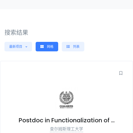
搜索结果
最新项目
网格
列表
Postdoc in Functionalization of ...
查尔姆斯理工大学