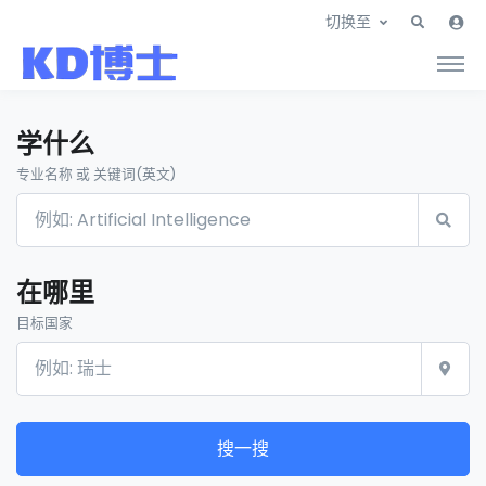
切换至
学什么
专业名称 或 关键词(英文)
在哪里
目标国家
搜一搜