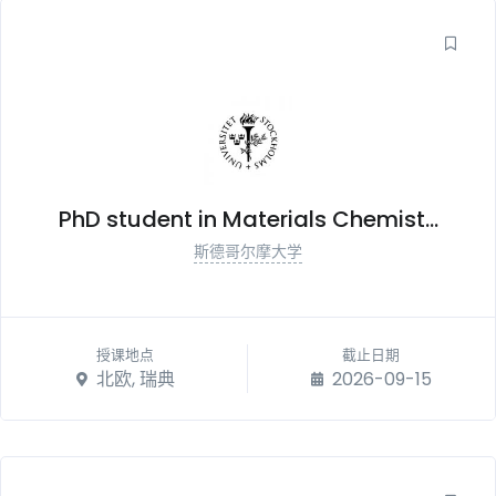
PhD student in Materials Chemist...
斯德哥尔摩大学
授课地点
截止日期
北欧, 瑞典
2026-09-15