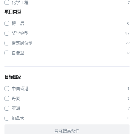
化学工程
7
项目类型
博士后
6
奖学金型
32
带薪岗位制
27
自费型
17
目标国家
中国香港
5
丹麦
3
亚洲
7
加拿大
3
清除搜索条件