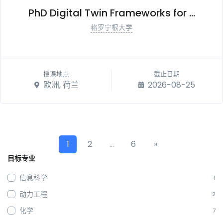
PhD Digital Twin Frameworks for ...
格罗宁根大学
授课地点
截止日期
欧洲, 荷兰
2026-08-25
1
2
…
6
»
目标专业
信息科学
1
动力工程
2
化学
7