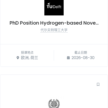
PhD Position Hydrogen-based Nove...
代尔夫特理工大学
授课地点
截止日期
欧洲, 荷兰
2026-08-30