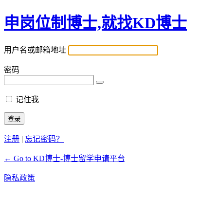
申岗位制博士,就找KD博士
用户名或邮箱地址
密码
记住我
注册
|
忘记密码？
← Go to KD博士-博士留学申请平台
隐私政策